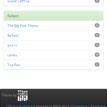
นนทชา ศรีวิไล
1
Subject
The Big Five Theory
1
จิตวิทยา
1
ธุรการ
1
เอกชน
1
โรงเรียน
1
Theme by
DSpace Software
Copyright © 2002-2013
Duraspace
-
Feedback