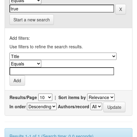
Start a new search
Add filters:
Use filters to refine the search results.
Results/Page
|
Sort items by
In order
Authors/record
Results 1-1 of 1 (Search time: 0.0 seconds).