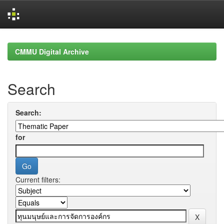
Skip
navigation
CMMU Digital Archive
Search
Search:
for
Current filters: