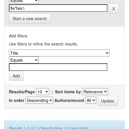
Start a new search
Add filters:
Use filters to refine the search results.
Results/Page
|
Sort items by
In order
Authors/record
Results 1-1 of 1 (Search time: 0.0 seconds).