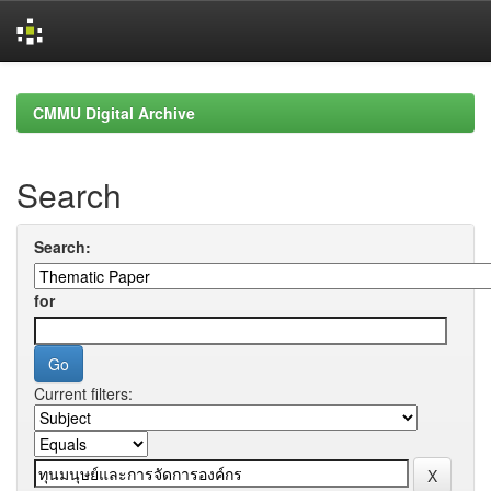
Skip
navigation
CMMU Digital Archive
Search
Search:
for
Current filters: