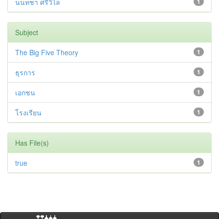
นนทชา ศรีวิไล
1
Subject
The Big Five Theory
1
ธุรการ
1
เอกชน
1
โรงเรียน
1
Has File(s)
true
1