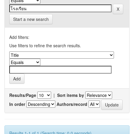
Start a new search
Add filters:
Use filters to refine the search results.
Results/Page
|
Sort items by
In order
Authors/record
Results 1-1 of 1 (Search time: 0.0 seconds).