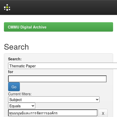
Skip
navigation
CMMU Digital Archive
Search
Search:
for
Current filters: