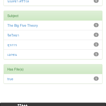
นนทชา ศรีวิไล
1
Subject
The Big Five Theory
1
จิตวิทยา
1
ธุรการ
1
เอกชน
1
Has File(s)
true
1