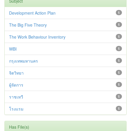
Subject
Development Action Plan
1
The Big Five Theory
1
The Work Behaviour Inventory
1
WBI
1
กรุงเทพมหานคร
1
จิตวิทยา
1
ผู้จัดการ
1
ราชเทวี
1
โรงแรม
1
Has File(s)