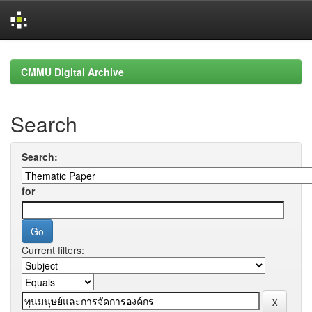
Skip
navigation
CMMU Digital Archive
Search
Search:
for
Current filters: