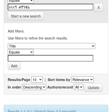
Start a new search
Add filters:
Use filters to refine the search results.
Results/Page
|
Sort items by
In order
Authors/record
Results 1-1 of 1 (Search time: 0.0 seconds).