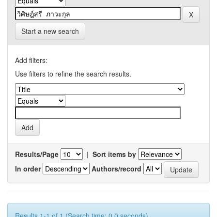
Start a new search
Add filters:
Use filters to refine the search results.
Results/Page
|
Sort items by
In order
Authors/record
Results 1-1 of 1 (Search time: 0.0 seconds).