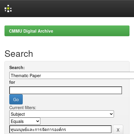
Skip
navigation
CMMU Digital Archive
Search
Search:
for
Current filters: