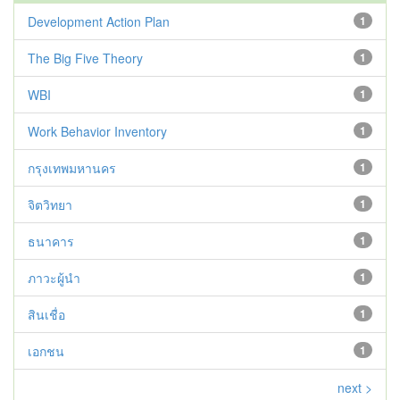
Development Action Plan
1
The Big Five Theory
1
WBI
1
Work Behavior Inventory
1
กรุงเทพมหานคร
1
จิตวิทยา
1
ธนาคาร
1
ภาวะผู้นำ
1
สินเชื่อ
1
เอกชน
1
next >