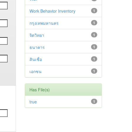
Work Behavior Inventory
1
กรุงเทพมหานคร
1
จิตวิทยา
1
ธนาคาร
1
สินเชื่อ
1
เอกชน
1
Has File(s)
true
1