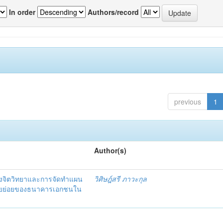
In order
Authors/record
previous
1
Author(s)
งจิตวิทยาและการจัดทำแผน
วิศิษฎ์สรี ภาวะกุล
อรายย่อยของธนาคารเอกชนใน