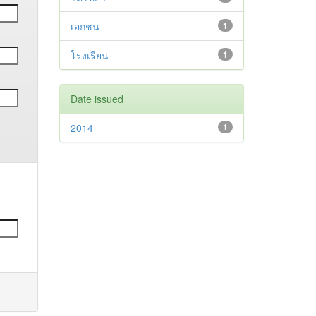
เอกชน
1
โรงเรียน
1
Date issued
2014
1