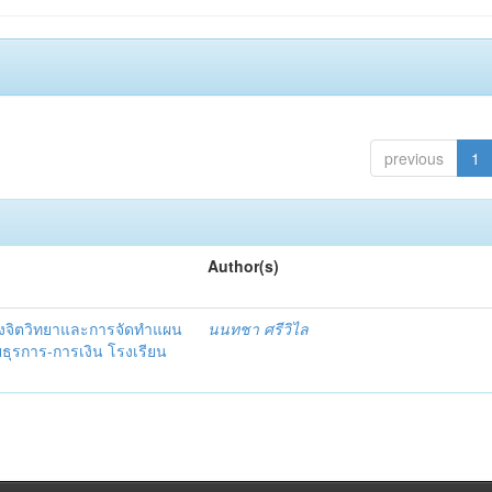
previous
1
Author(s)
งจิตวิทยาและการจัดทำแผน
นนทชา ศรีวิไล
ยธุรการ-การเงิน โรงเรียน