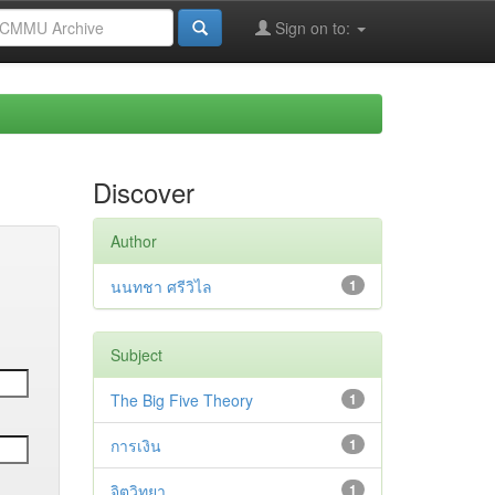
Sign on to:
Discover
Author
นนทชา ศรีวิไล
1
Subject
The Big Five Theory
1
การเงิน
1
จิตวิทยา
1