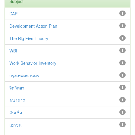
Subject
DAP
1
Development Action Plan
1
The Big Five Theory
1
WBI
1
Work Behavior Inventory
1
กรุงเทพมหานคร
1
จิตวิทยา
1
ธนาคาร
1
สินเชื่อ
1
เอกชน
1