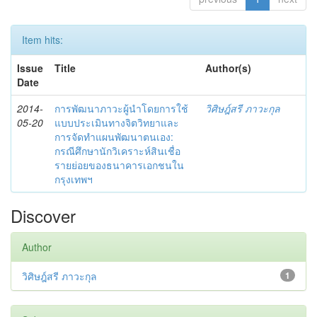
Item hits:
Issue
Title
Author(s)
Date
2014-
การพัฒนาภาวะผู้นำโดยการใช้
วิศิษฎ์สรี ภาวะกุล
05-20
แบบประเมินทางจิตวิทยาและ
การจัดทำแผนพัฒนาตนเอง:
กรณีศึกษานักวิเคราะห์สินเชื่อ
รายย่อยของธนาคารเอกชนใน
กรุงเทพฯ
Discover
Author
วิศิษฎ์สรี ภาวะกุล
1