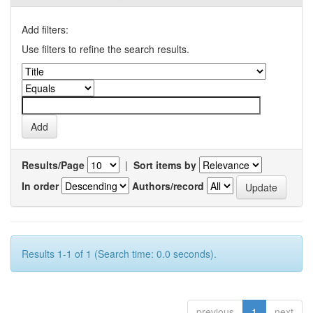
Add filters:
Use filters to refine the search results.
Results/Page
|
Sort items by
In order
Authors/record
Results 1-1 of 1 (Search time: 0.0 seconds).
previous
1
next