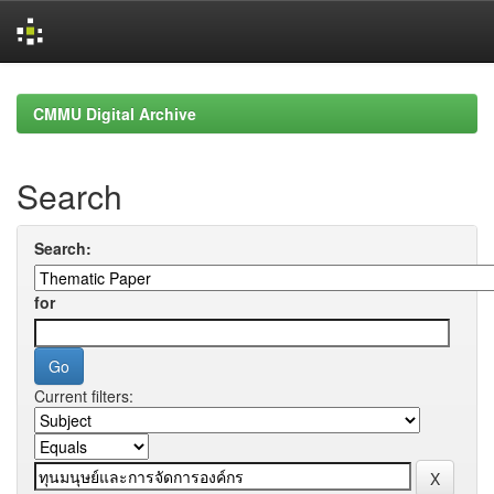
Skip
navigation
CMMU Digital Archive
Search
Search:
for
Current filters: