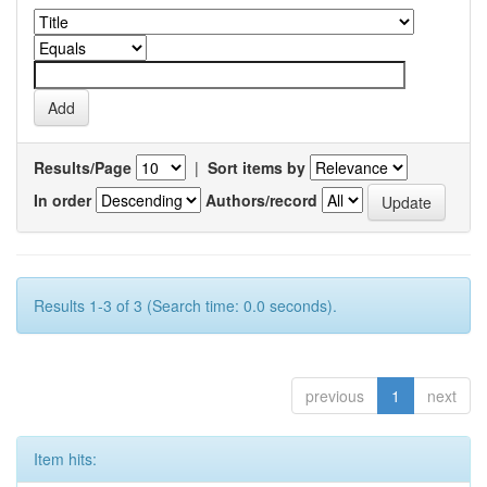
Results/Page
|
Sort items by
In order
Authors/record
Results 1-3 of 3 (Search time: 0.0 seconds).
previous
1
next
Item hits: