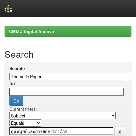
Skip
navigation
CMMU Digital Archive
Search
Search:
for
Current filters: