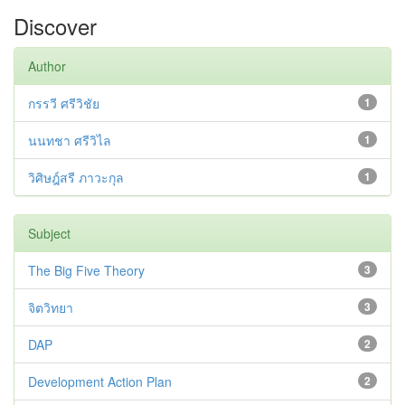
Discover
Author
กรรวี ศรีวิชัย
1
นนทชา ศรีวิไล
1
วิศิษฎ์สรี ภาวะกุล
1
Subject
The Big Five Theory
3
จิตวิทยา
3
DAP
2
Development Action Plan
2