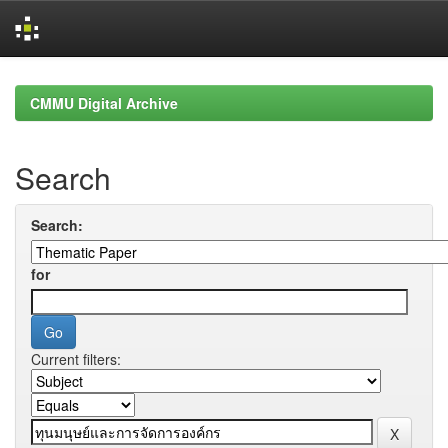
Skip
navigation
CMMU Digital Archive
Search
Search:
for
Current filters: