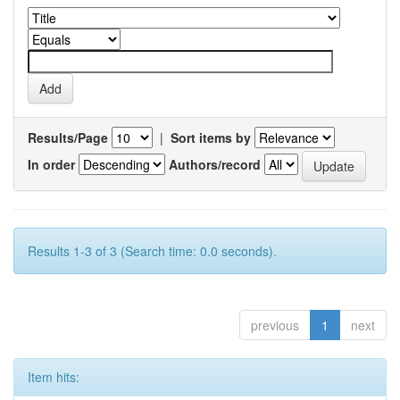
Results/Page
|
Sort items by
In order
Authors/record
Results 1-3 of 3 (Search time: 0.0 seconds).
previous
1
next
Item hits: