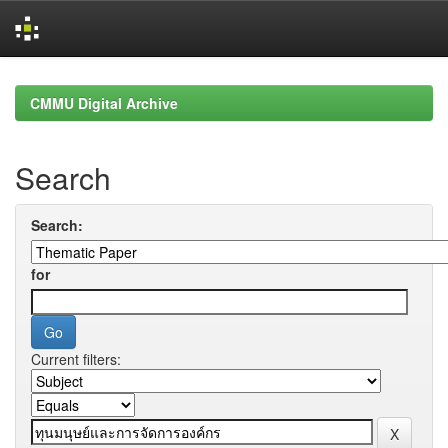
Skip
navigation
CMMU Digital Archive
Search
Search:
for
Current filters: