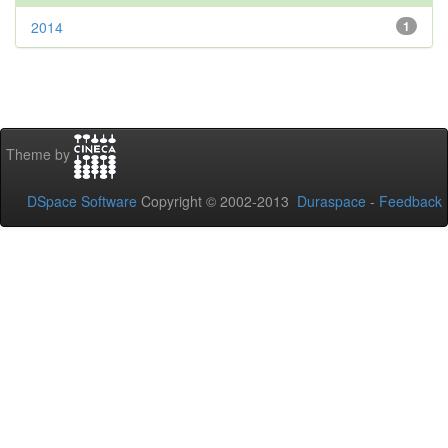
2014
1
Theme by
DSpace Software
Copyright © 2002-2013
Duraspace
-
Feedback