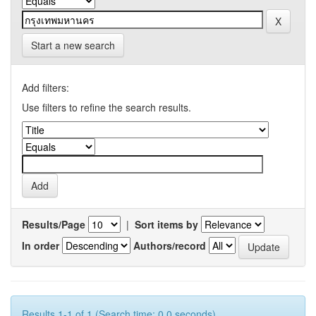
Start a new search
Add filters:
Use filters to refine the search results.
Results/Page
|
Sort items by
In order
Authors/record
Results 1-1 of 1 (Search time: 0.0 seconds).