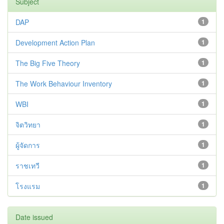
Subject
DAP
1
Development Action Plan
1
The Big Five Theory
1
The Work Behaviour Inventory
1
WBI
1
จิตวิทยา
1
ผู้จัดการ
1
ราชเทวี
1
โรงแรม
1
Date issued