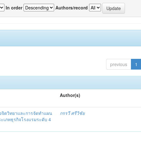
In order
Authors/record
previous
1
Author(s)
งจิตวิทยาและการจัดทำแผน
กรรวี ศรีวิชัย
 ประเภทธุรกิจโรงแรมระดับ 4