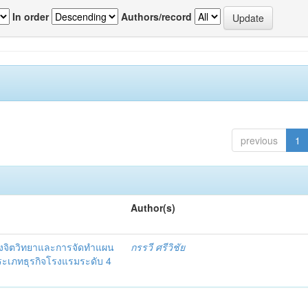
In order
Authors/record
previous
1
Author(s)
งจิตวิทยาและการจัดทำแผน
กรรวี ศรีวิชัย
 ประเภทธุรกิจโรงแรมระดับ 4