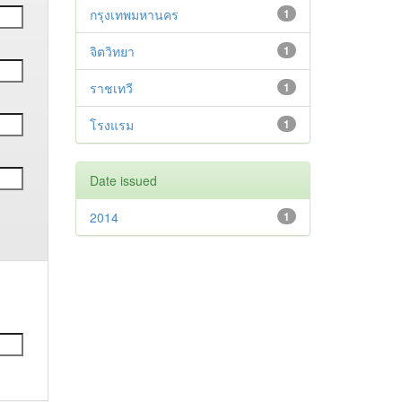
กรุงเทพมหานคร
1
จิตวิทยา
1
ราชเทวี
1
โรงแรม
1
Date issued
2014
1