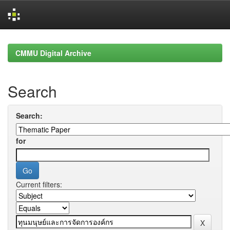
Skip
navigation
CMMU Digital Archive
Search
Search:
for
Current filters: