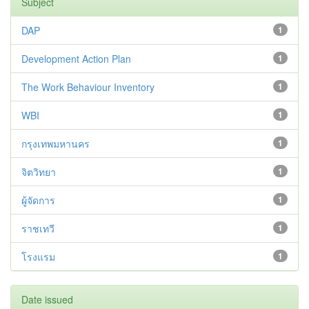
Subject
DAP
1
Development Action Plan
1
The Work Behaviour Inventory
1
WBI
1
กรุงเทพมหานคร
1
จิตวิทยา
1
ผู้จัดการ
1
ราชเทวี
1
โรงแรม
1
Date issued