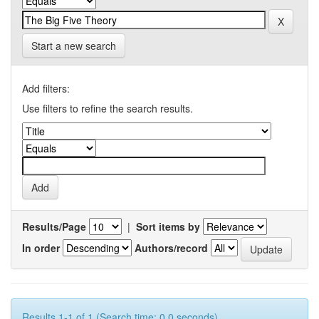
Start a new search
Add filters:
Use filters to refine the search results.
Results/Page
|
Sort items by
In order
Authors/record
Results 1-1 of 1 (Search time: 0.0 seconds).