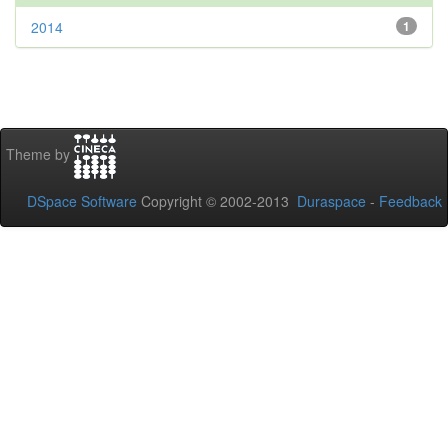
2014
1
Theme by
DSpace Software
Copyright © 2002-2013
Duraspace
-
Feedback