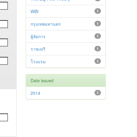
WBI
1
กรุงเทพมหานคร
1
ผู้จัดการ
1
ราชเทวี
1
โรงแรม
1
Date issued
2014
1