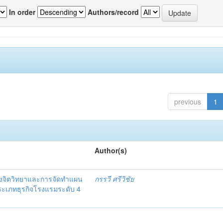
In order
Authors/record
previous
1
Author(s)
งจิตวิทยาและการจัดทำแผน
กรรวี ศรีวิชัย
 ประเภทธุรกิจโรงแรมระดับ 4