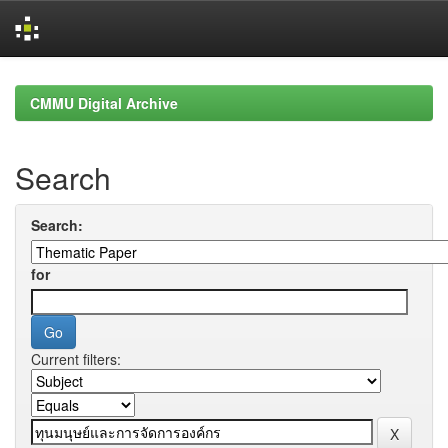
Skip
navigation
CMMU Digital Archive
Search
Search:
for
Current filters: