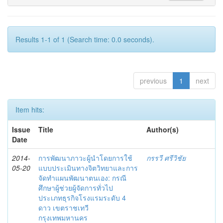
Results 1-1 of 1 (Search time: 0.0 seconds).
previous
1
next
Item hits:
Issue
Title
Author(s)
Date
2014-
การพัฒนาภาวะผู้นำโดยการใช้
กรรวี ศรีวิชัย
05-20
แบบประเมินทางจิตวิทยาและการ
จัดทำแผนพัฒนาตนเอง: กรณี
ศึกษาผู้ช่วยผู้จัดการทั่วไป
ประเภทธุรกิจโรงแรมระดับ 4
ดาว เขตราชเทวี
กรุงเทพมหานคร