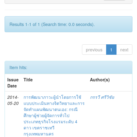
Results 1-1 of 1 (Search time: 0.0 seconds).
previous
1
next
Item hits:
Issue
Title
Author(s)
Date
2014-
การพัฒนาภาวะผู้นำโดยการใช้
กรรวี ศรีวิชัย
05-20
แบบประเมินทางจิตวิทยาและการ
จัดทำแผนพัฒนาตนเอง: กรณี
ศึกษาผู้ช่วยผู้จัดการทั่วไป
ประเภทธุรกิจโรงแรมระดับ 4
ดาว เขตราชเทวี
กรุงเทพมหานคร