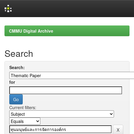
Skip
navigation
CMMU Digital Archive
Search
Search:
for
Current filters: