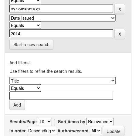
Start a new search
Add filters:
Use filters to refine the search results.
Results/Page
|
Sort items by
In order
Authors/record