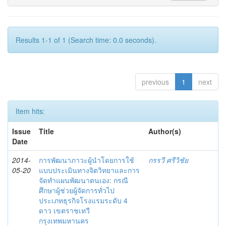
Results 1-1 of 1 (Search time: 0.0 seconds).
previous
1
next
Item hits:
Issue
Title
Author(s)
Date
2014-
การพัฒนาภาวะผู้นำโดยการใช้
กรรวี ศรีวิชัย
05-20
แบบประเมินทางจิตวิทยาและการ
จัดทำแผนพัฒนาตนเอง: กรณี
ศึกษาผู้ช่วยผู้จัดการทั่วไป
ประเภทธุรกิจโรงแรมระดับ 4
ดาว เขตราชเทวี
กรุงเทพมหานคร