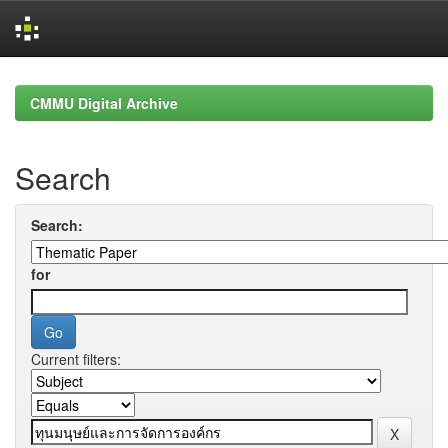
Skip
navigation
CMMU Digital Archive
Search
Search:
for
Current filters: