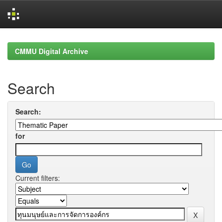
Skip
navigation
CMMU Digital Archive
Search
Search:
for
Current filters: