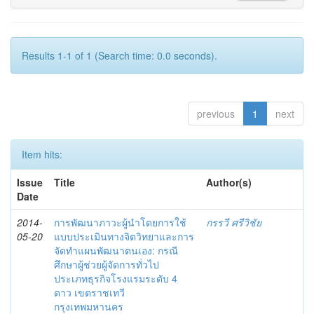
Results 1-1 of 1 (Search time: 0.0 seconds).
previous
1
next
Item hits:
Issue
Title
Author(s)
Date
2014-
การพัฒนาภาวะผู้นำโดยการใช้
กรรวี ศรีวิชัย
05-20
แบบประเมินทางจิตวิทยาและการ
จัดทำแผนพัฒนาตนเอง: กรณี
ศึกษาผู้ช่วยผู้จัดการทั่วไป
ประเภทธุรกิจโรงแรมระดับ 4
ดาว เขตราชเทวี
กรุงเทพมหานคร