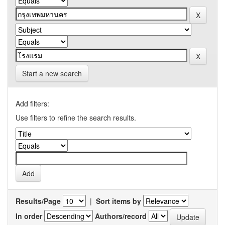
Start a new search
Add filters:
Use filters to refine the search results.
Results/Page
|
Sort items by
In order
Authors/record