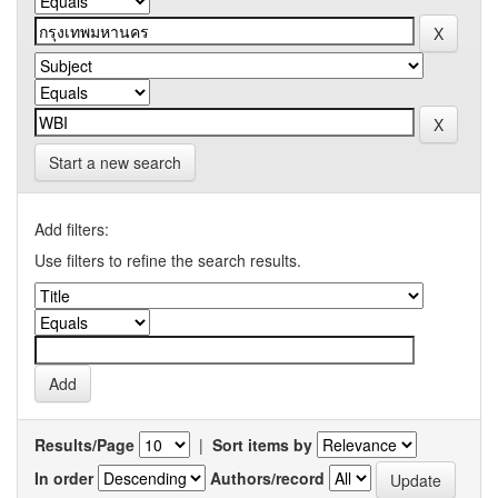
Start a new search
Add filters:
Use filters to refine the search results.
Results/Page
|
Sort items by
In order
Authors/record