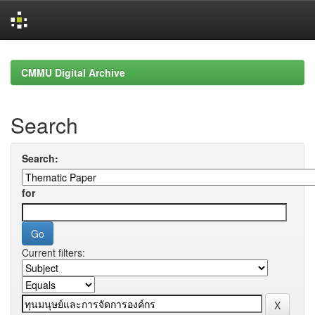
Skip
navigation
CMMU Digital Archive
Search
Search:
for
Current filters: