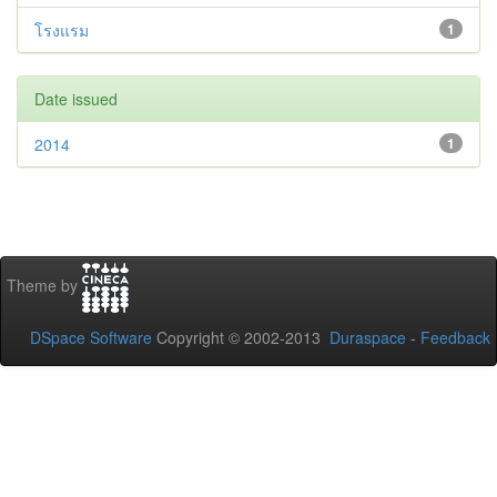
โรงแรม
1
Date issued
2014
1
Theme by
DSpace Software
Copyright © 2002-2013
Duraspace
-
Feedback