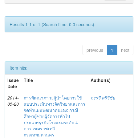
Results 1-1 of 1 (Search time: 0.0 seconds).
previous
1
next
Item hits:
Issue
Title
Author(s)
Date
2014-
การพัฒนาภาวะผู้นำโดยการใช้
กรรวี ศรีวิชัย
05-20
แบบประเมินทางจิตวิทยาและการ
จัดทำแผนพัฒนาตนเอง: กรณี
ศึกษาผู้ช่วยผู้จัดการทั่วไป
ประเภทธุรกิจโรงแรมระดับ 4
ดาว เขตราชเทวี
กรุงเทพมหานคร