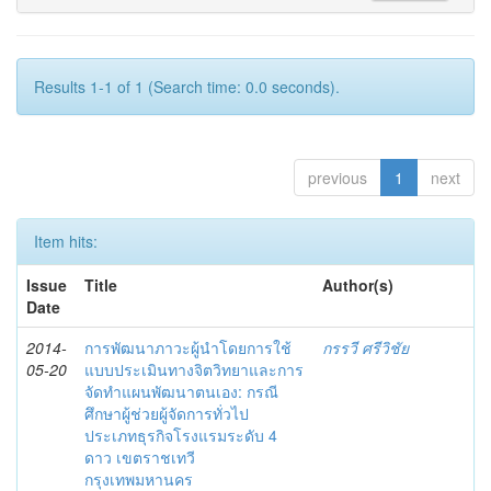
Results 1-1 of 1 (Search time: 0.0 seconds).
previous
1
next
Item hits:
Issue
Title
Author(s)
Date
2014-
การพัฒนาภาวะผู้นำโดยการใช้
กรรวี ศรีวิชัย
05-20
แบบประเมินทางจิตวิทยาและการ
จัดทำแผนพัฒนาตนเอง: กรณี
ศึกษาผู้ช่วยผู้จัดการทั่วไป
ประเภทธุรกิจโรงแรมระดับ 4
ดาว เขตราชเทวี
กรุงเทพมหานคร