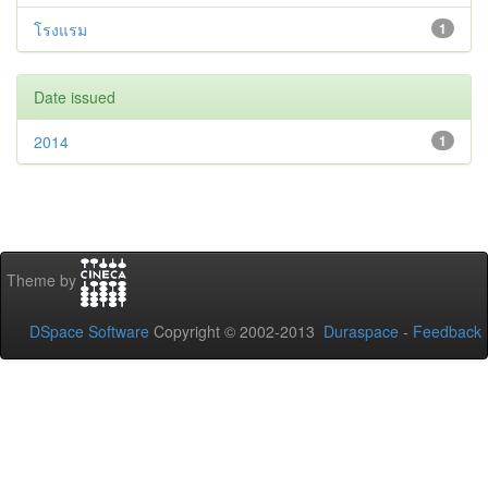
โรงแรม
1
Date issued
2014
1
Theme by
DSpace Software
Copyright © 2002-2013
Duraspace
-
Feedback