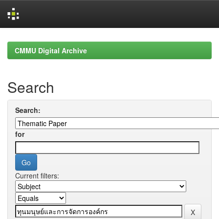
Skip
navigation
CMMU Digital Archive
Search
Search:
for
Current filters: