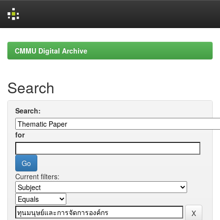
Skip
navigation
CMMU Digital Archive
Search
Search:
for
Current filters: