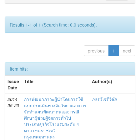
Results 1-1 of 1 (Search time: 0.0 seconds).
previous
1
next
Item hits:
Issue
Title
Author(s)
Date
2014-
การพัฒนาภาวะผู้นำโดยการใช้
กรรวี ศรีวิชัย
05-20
แบบประเมินทางจิตวิทยาและการ
จัดทำแผนพัฒนาตนเอง: กรณี
ศึกษาผู้ช่วยผู้จัดการทั่วไป
ประเภทธุรกิจโรงแรมระดับ 4
ดาว เขตราชเทวี
กรุงเทพมหานคร