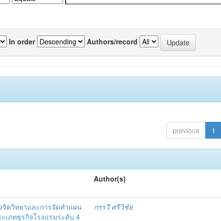
In order
Authors/record
previous
1
Author(s)
งจิตวิทยาและการจัดทำแผน
กรรวี ศรีวิชัย
 ประเภทธุรกิจโรงแรมระดับ 4