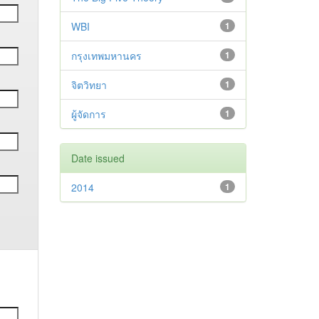
WBI
1
กรุงเทพมหานคร
1
จิตวิทยา
1
ผู้จัดการ
1
Date issued
2014
1