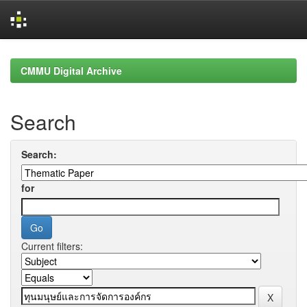
Skip
navigation
CMMU Digital Archive
Search
Search:
for
Current filters: