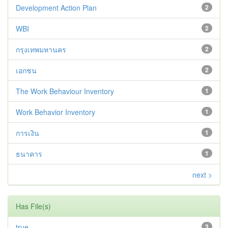
Development Action Plan
2
WBI
2
กรุงเทพมหานคร
2
เอกชน
2
The Work Behaviour Inventory
1
Work Behavior Inventory
1
การเงิน
1
ธนาคาร
1
next >
Has File(s)
true
3