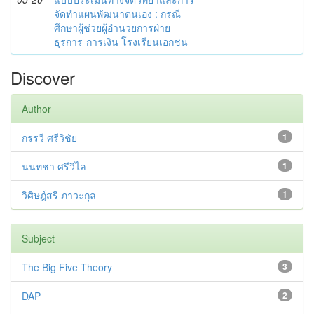
จัดทำแผนพัฒนาตนเอง : กรณี
ศึกษาผู้ช่วยผู้อำนวยการฝ่าย
ธุรการ-การเงิน โรงเรียนเอกชน
Discover
Author
กรรวี ศรีวิชัย
1
นนทชา ศรีวิไล
1
วิศิษฎ์สรี ภาวะกุล
1
Subject
The Big Five Theory
3
DAP
2