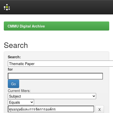
Skip
navigation
CMMU Digital Archive
Search
Search:
for
Current filters: