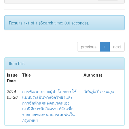
Results 1-1 of 1 (Search time: 0.0 seconds).
previous
1
next
Item hits:
Issue
Title
Author(s)
Date
2014-
การพัฒนาภาวะผู้นำโดยการใช้
วิศิษฎ์สรี ภาวะกุล
05-20
แบบประเมินทางจิตวิทยาและ
การจัดทำแผนพัฒนาตนเอง:
กรณีศึกษานักวิเคราะห์สินเชื่อ
รายย่อยของธนาคารเอกชนใน
กรุงเทพฯ