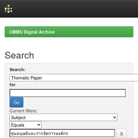
Skip
navigation
CMMU Digital Archive
Search
Search:
for
Current filters: