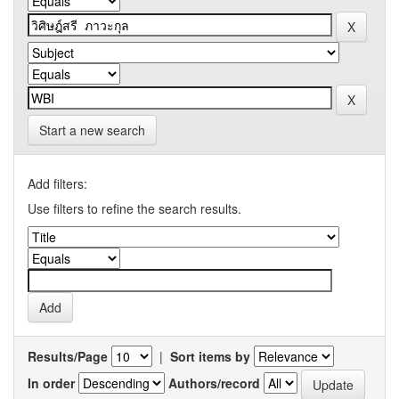
Start a new search
Add filters:
Use filters to refine the search results.
Results/Page
|
Sort items by
In order
Authors/record