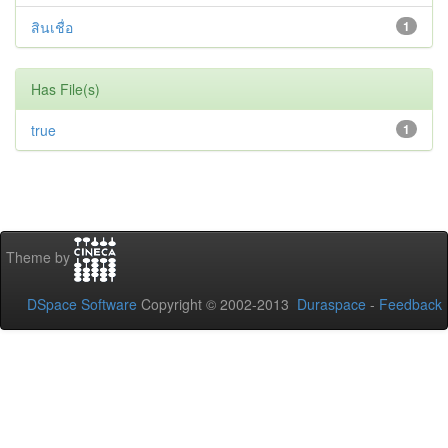
สินเชื่อ
1
Has File(s)
true
1
Theme by
DSpace Software
Copyright © 2002-2013
Duraspace
-
Feedback