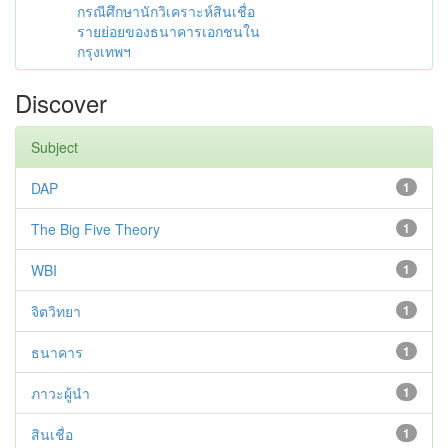
กรณีศึกษานักวิเคราะห์สินเชื่อ
รายย่อยของธนาคารเอกชนใน
กรุงเทพฯ
Discover
Subject
DAP
1
The Big Five Theory
1
WBI
1
จิตวิทยา
1
ธนาคาร
1
ภาวะผู้นำ
1
สินเชื่อ
1