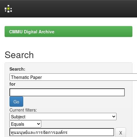
Skip
navigation
CMMU Digital Archive
Search
Search:
for
Current filters: