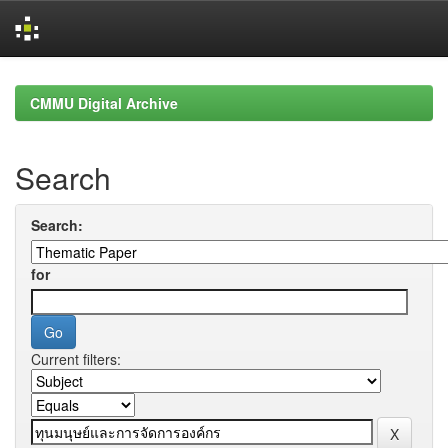
Skip
navigation
CMMU Digital Archive
Search
Search:
for
Current filters: