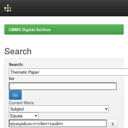
Skip
navigation
CMMU Digital Archive
Search
Search:
for
Current filters: