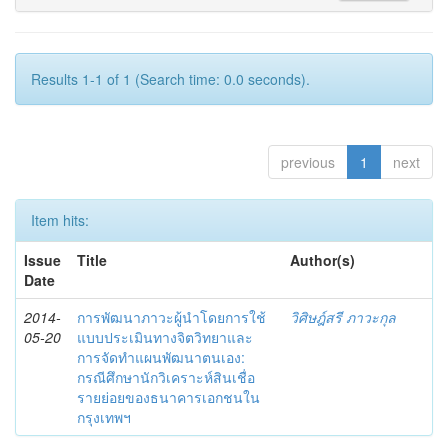
Results 1-1 of 1 (Search time: 0.0 seconds).
previous
1
next
Item hits:
Issue
Title
Author(s)
Date
2014-
การพัฒนาภาวะผู้นำโดยการใช้
วิศิษฎ์สรี ภาวะกุล
05-20
แบบประเมินทางจิตวิทยาและ
การจัดทำแผนพัฒนาตนเอง:
กรณีศึกษานักวิเคราะห์สินเชื่อ
รายย่อยของธนาคารเอกชนใน
กรุงเทพฯ