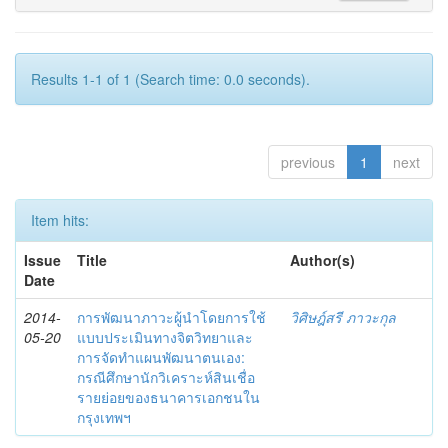
Results 1-1 of 1 (Search time: 0.0 seconds).
previous
1
next
Item hits:
Issue
Title
Author(s)
Date
2014-
การพัฒนาภาวะผู้นำโดยการใช้
วิศิษฎ์สรี ภาวะกุล
05-20
แบบประเมินทางจิตวิทยาและ
การจัดทำแผนพัฒนาตนเอง:
กรณีศึกษานักวิเคราะห์สินเชื่อ
รายย่อยของธนาคารเอกชนใน
กรุงเทพฯ