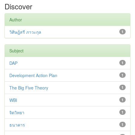
Discover
Author
วิศิษฎ์สรี ภาวะกุล
1
Subject
DAP
1
Development Action Plan
1
The Big Five Theory
1
WBI
1
จิตวิทยา
1
ธนาคาร
1