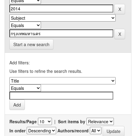
Start a new search
Add filters:
Use filters to refine the search results.
Results/Page
|
Sort items by
In order
Authors/record