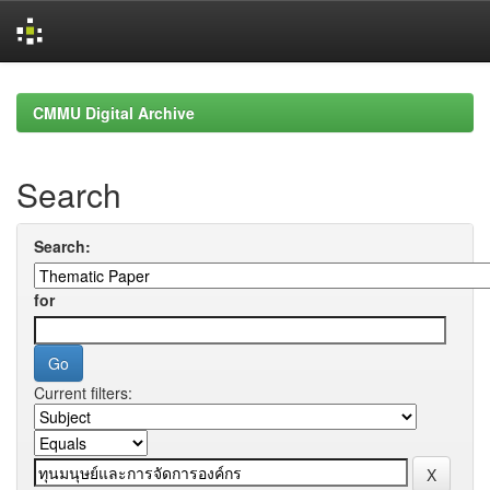
Skip
navigation
CMMU Digital Archive
Search
Search:
for
Current filters: