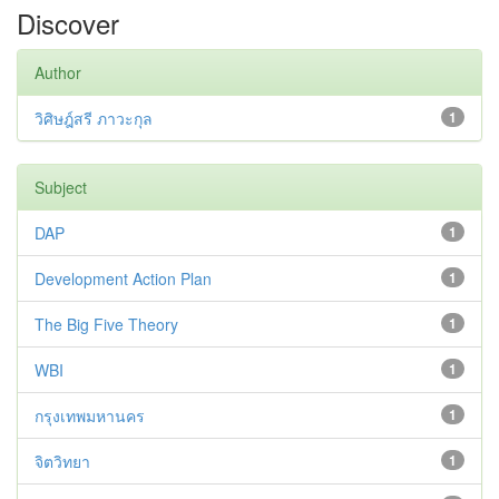
Discover
Author
วิศิษฎ์สรี ภาวะกุล
1
Subject
DAP
1
Development Action Plan
1
The Big Five Theory
1
WBI
1
กรุงเทพมหานคร
1
จิตวิทยา
1