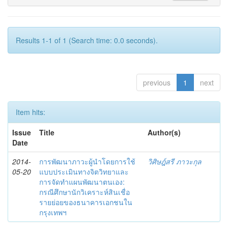
Results 1-1 of 1 (Search time: 0.0 seconds).
previous
1
next
Item hits:
Issue
Title
Author(s)
Date
2014-
การพัฒนาภาวะผู้นำโดยการใช้
วิศิษฎ์สรี ภาวะกุล
05-20
แบบประเมินทางจิตวิทยาและ
การจัดทำแผนพัฒนาตนเอง:
กรณีศึกษานักวิเคราะห์สินเชื่อ
รายย่อยของธนาคารเอกชนใน
กรุงเทพฯ