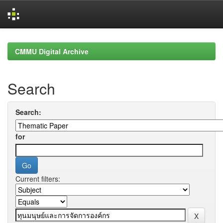
Skip
navigation
CMMU Digital Archive
Search
Search:
for
Current filters: