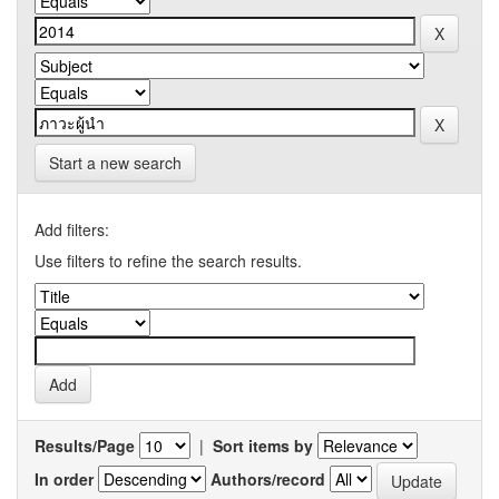
Start a new search
Add filters:
Use filters to refine the search results.
Results/Page
|
Sort items by
In order
Authors/record