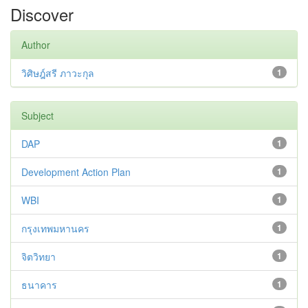
Discover
Author
วิศิษฎ์สรี ภาวะกุล
1
Subject
DAP
1
Development Action Plan
1
WBI
1
กรุงเทพมหานคร
1
จิตวิทยา
1
ธนาคาร
1