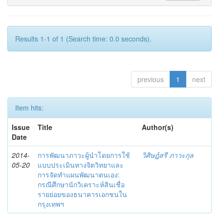
Results 1-1 of 1 (Search time: 0.0 seconds).
previous
1
next
Item hits:
Issue
Title
Author(s)
Date
2014-
การพัฒนาภาวะผู้นำโดยการใช้
วิศิษฎ์สรี ภาวะกุล
05-20
แบบประเมินทางจิตวิทยาและ
การจัดทำแผนพัฒนาตนเอง:
กรณีศึกษานักวิเคราะห์สินเชื่อ
รายย่อยของธนาคารเอกชนใน
กรุงเทพฯ