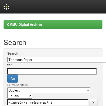
Skip
navigation
CMMU Digital Archive
Search
Search:
for
Current filters: