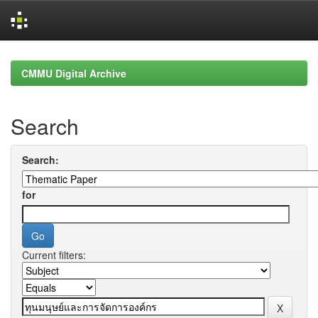
Skip
navigation
CMMU Digital Archive
Search
Search:
for
Current filters: