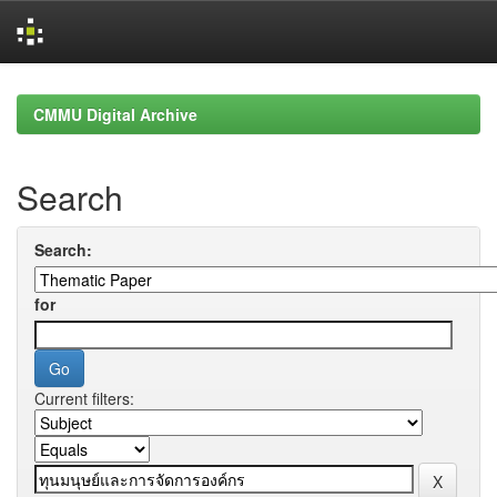
Skip
navigation
CMMU Digital Archive
Search
Search:
for
Current filters: