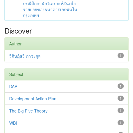
กรณีศึกษานักวิเคราะห์สินเชื่อ
รายย่อยของธนาคารเอกชนใน
กรุงเทพฯ
Discover
Author
วิศิษฎ์สรี ภาวะกุล
1
Subject
DAP
1
Development Action Plan
1
The Big Five Theory
1
WBI
1