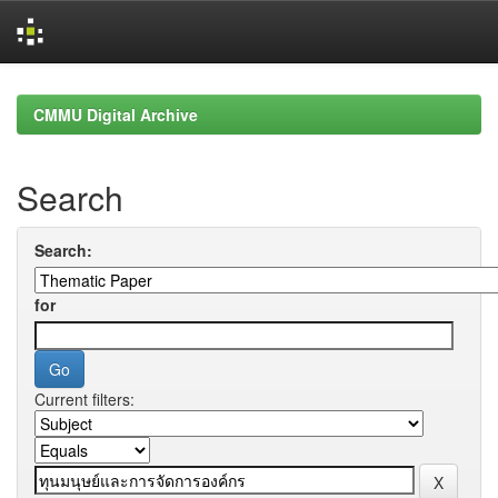
Skip
navigation
CMMU Digital Archive
Search
Search:
for
Current filters: