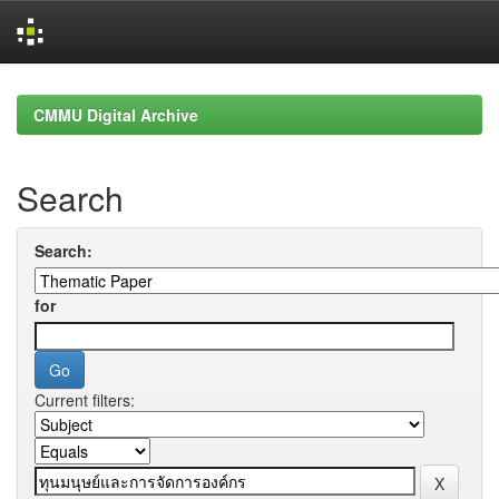
Skip
navigation
CMMU Digital Archive
Search
Search:
for
Current filters: