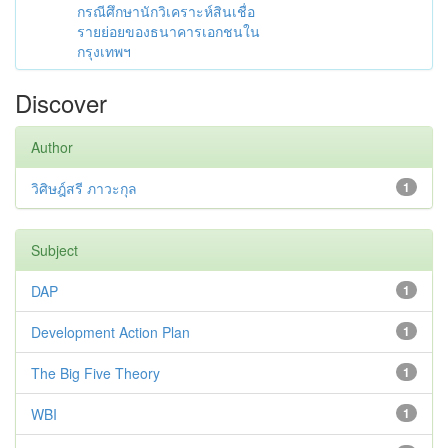
กรณีศึกษานักวิเคราะห์สินเชื่อ
รายย่อยของธนาคารเอกชนใน
กรุงเทพฯ
Discover
Author
วิศิษฎ์สรี ภาวะกุล
1
Subject
DAP
1
Development Action Plan
1
The Big Five Theory
1
WBI
1