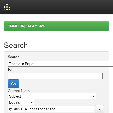
Skip
navigation
CMMU Digital Archive
Search
Search:
for
Current filters: