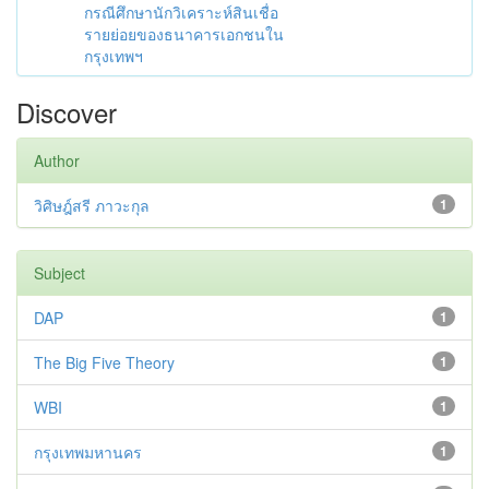
กรณีศึกษานักวิเคราะห์สินเชื่อ
รายย่อยของธนาคารเอกชนใน
กรุงเทพฯ
Discover
Author
วิศิษฎ์สรี ภาวะกุล
1
Subject
DAP
1
The Big Five Theory
1
WBI
1
กรุงเทพมหานคร
1