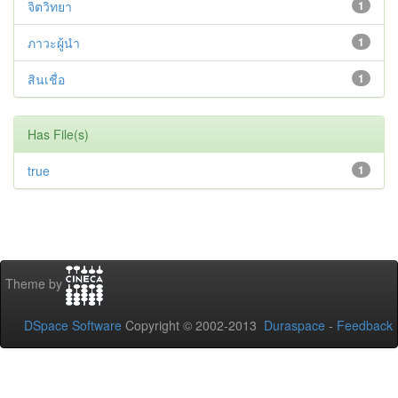
จิตวิทยา
1
ภาวะผู้นำ
1
สินเชื่อ
1
Has File(s)
true
1
Theme by
DSpace Software
Copyright © 2002-2013
Duraspace
-
Feedback