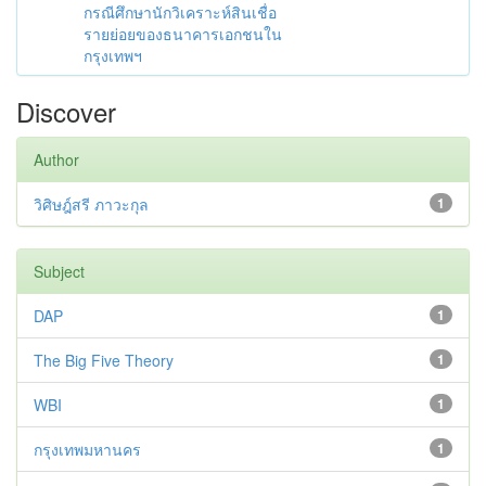
กรณีศึกษานักวิเคราะห์สินเชื่อ
รายย่อยของธนาคารเอกชนใน
กรุงเทพฯ
Discover
Author
วิศิษฎ์สรี ภาวะกุล
1
Subject
DAP
1
The Big Five Theory
1
WBI
1
กรุงเทพมหานคร
1