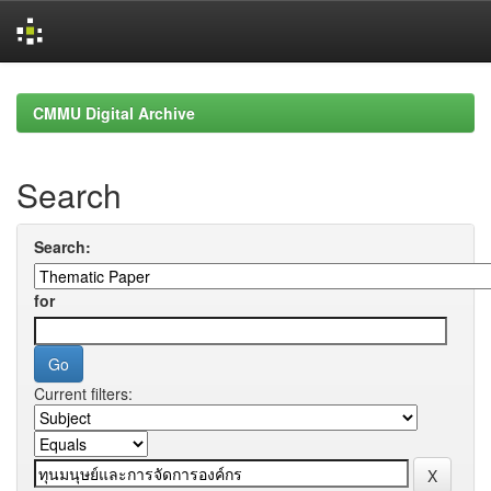
Skip
navigation
CMMU Digital Archive
Search
Search:
for
Current filters: