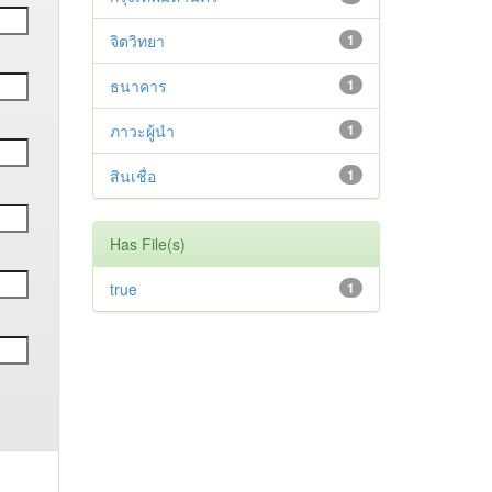
จิตวิทยา
1
ธนาคาร
1
ภาวะผู้นำ
1
สินเชื่อ
1
Has File(s)
true
1