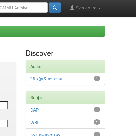
Sign on to:
Discover
Author
วิศิษฎ์สรี ภาวะกุล
1
Subject
DAP
1
WBI
1
กรุงเทพมหานคร
1