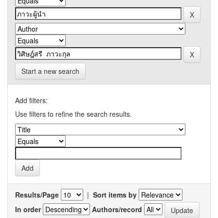
Start a new search
Add filters:
Use filters to refine the search results.
Results/Page
|
Sort items by
In order
Authors/record