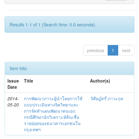
Results 1-1 of 1 (Search time: 0.0 seconds).
previous
1
next
Item hits:
Issue
Title
Author(s)
Date
2014-
การพัฒนาภาวะผู้นำโดยการใช้
วิศิษฎ์สรี ภาวะกุล
05-20
แบบประเมินทางจิตวิทยาและ
การจัดทำแผนพัฒนาตนเอง:
กรณีศึกษานักวิเคราะห์สินเชื่อ
รายย่อยของธนาคารเอกชนใน
กรุงเทพฯ