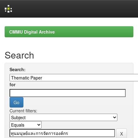
Skip
navigation
CMMU Digital Archive
Search
Search:
for
Current filters: