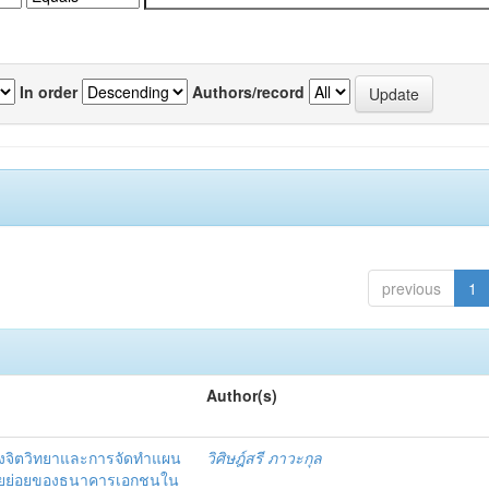
In order
Authors/record
previous
1
Author(s)
งจิตวิทยาและการจัดทำแผน
วิศิษฎ์สรี ภาวะกุล
อรายย่อยของธนาคารเอกชนใน