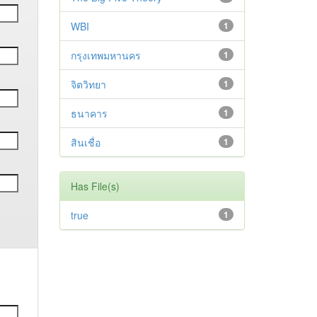
WBI
1
กรุงเทพมหานคร
1
จิตวิทยา
1
ธนาคาร
1
สินเชื่อ
1
Has File(s)
true
1