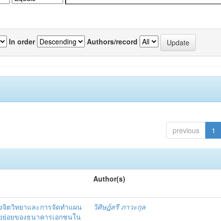
In order
Authors/record
previous
1
Author(s)
งจิตวิทยาและการจัดทำแผน
วิศิษฎ์สรี ภาวะกุล
อรายย่อยของธนาคารเอกชนใน