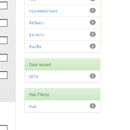
กรุงเทพมหานคร
1
จิตวิทยา
1
ธนาคาร
1
สินเชื่อ
1
Date issued
2014
1
Has File(s)
true
1