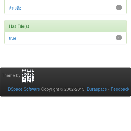
สินเชื่อ
1
Has File(s)
true
1
Theme by
DSpace Software
Copyright © 2002-2013
Duraspace
-
Feedback