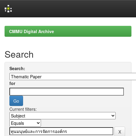
Skip
navigation
CMMU Digital Archive
Search
Search:
for
Current filters: