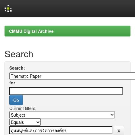
Skip
navigation
CMMU Digital Archive
Search
Search:
for
Current filters: