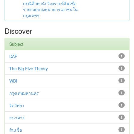
กรณีศึกษานักวิเคราะห์สินเชื่อ
รายย่อยของธนาคารเอกชนใน
กรุงเทพฯ
Discover
Subject
DAP
1
The Big Five Theory
1
WBI
1
กรุงเทพมหานคร
1
จิตวิทยา
1
ธนาคาร
1
สินเชื่อ
1