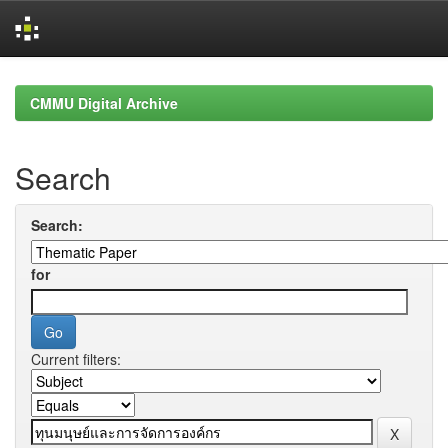
Skip
navigation
CMMU Digital Archive
Search
Search:
for
Current filters: