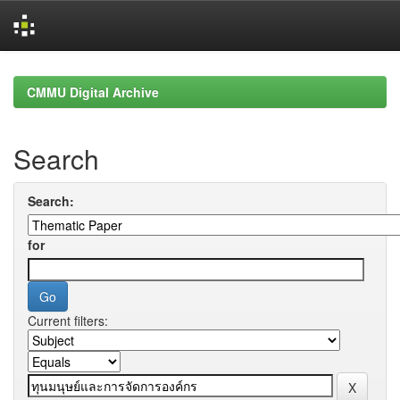
Skip
navigation
CMMU Digital Archive
Search
Search:
for
Current filters: