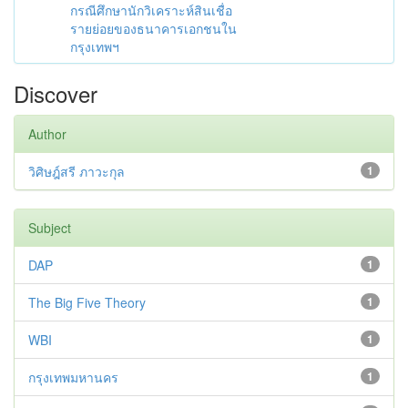
กรณีศึกษานักวิเคราะห์สินเชื่อ
รายย่อยของธนาคารเอกชนใน
กรุงเทพฯ
Discover
Author
วิศิษฎ์สรี ภาวะกุล
1
Subject
DAP
1
The Big Five Theory
1
WBI
1
กรุงเทพมหานคร
1