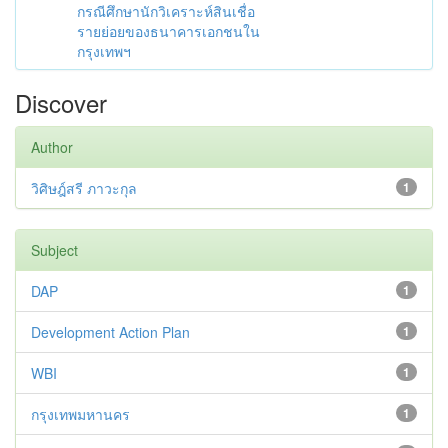
กรณีศึกษานักวิเคราะห์สินเชื่อ
รายย่อยของธนาคารเอกชนใน
กรุงเทพฯ
Discover
Author
วิศิษฎ์สรี ภาวะกุล
1
Subject
DAP
1
Development Action Plan
1
WBI
1
กรุงเทพมหานคร
1