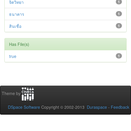
จิตวิทยา
1
ธนาคาร
1
สินเชื่อ
1
Has File(s)
true
1
Theme by
DSpace Software
Copyright © 2002-2013
Duraspace
-
Feedback