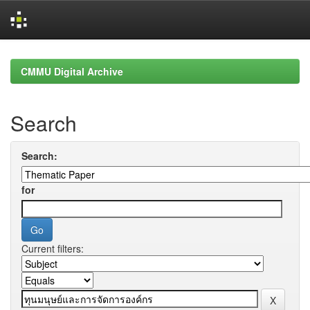
Skip
navigation
CMMU Digital Archive
Search
Search:
for
Current filters: