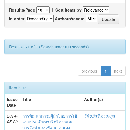
Results/Page
|
Sort items by
In order
Authors/record
Results 1-1 of 1 (Search time: 0.0 seconds).
previous
1
next
Item hits:
Issue
Title
Author(s)
Date
2014-
การพัฒนาภาวะผู้นำโดยการใช้
วิศิษฎ์สรี ภาวะกุล
05-20
แบบประเมินทางจิตวิทยาและ
การจัดทำแผนพัฒนาตนเอง: