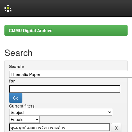
Skip
navigation
CMMU Digital Archive
Search
Search:
for
Current filters: