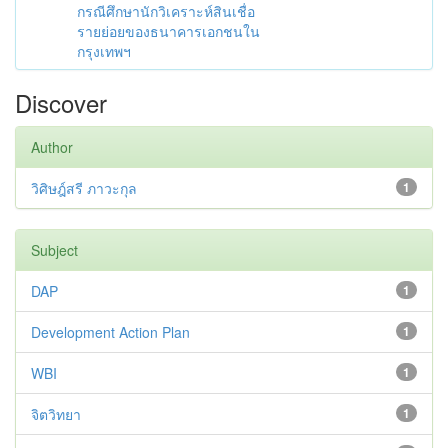
กรณีศึกษานักวิเคราะห์สินเชื่อ
รายย่อยของธนาคารเอกชนใน
กรุงเทพฯ
Discover
Author
วิศิษฎ์สรี ภาวะกุล
1
Subject
DAP
1
Development Action Plan
1
WBI
1
จิตวิทยา
1