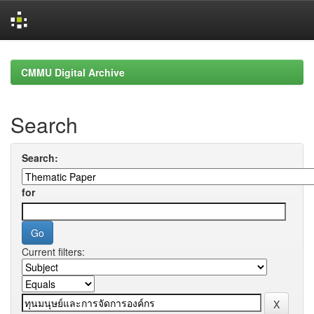
Skip
navigation
CMMU Digital Archive
Search
Search:
for
Current filters: