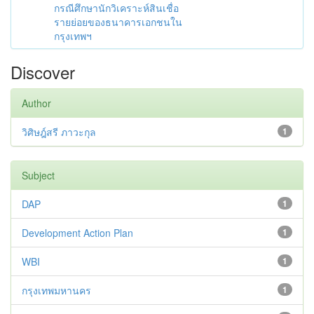
กรณีศึกษานักวิเคราะห์สินเชื่อ
รายย่อยของธนาคารเอกชนใน
กรุงเทพฯ
Discover
Author
วิศิษฎ์สรี ภาวะกุล
1
Subject
DAP
1
Development Action Plan
1
WBI
1
กรุงเทพมหานคร
1